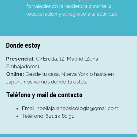
fortaleciendo la resiliencia durante la
recuperación y el regreso a la actividad.
Donde estoy
Presencial:
C/Ercilla, 12. Madrid (Zona
Embajadores).
Online:
Desde tu casa, Nueva York o hasta en
Japón… nos vemos donde tú estés.
Teléfono y mail de contacto
Email: noeliajarenopsicologia@gmail.com
Teléfono: 621 14 81 91