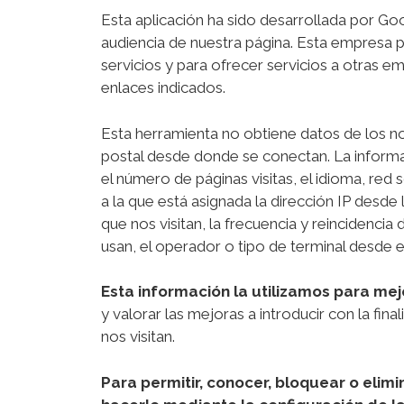
Esta aplicación ha sido desarrollada por Goog
audiencia de nuestra página. Esta empresa p
servicios y para ofrecer servicios a otras
enlaces indicados.
Esta herramienta no obtiene datos de los no
postal desde donde se conectan. La inform
el número de páginas visitas, el idioma, red s
a la que está asignada la dirección IP desde
que nos visitan, la frecuencia y reincidencia 
usan, el operador o tipo de terminal desde el 
Esta información la utilizamos para me
y valorar las mejoras a introducir con la fina
nos visitan.
Para permitir, conocer, bloquear o elim