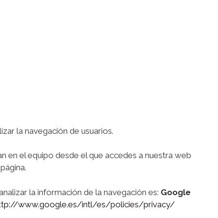
izar la navegación de usuarios.
lan en el equipo desde el que accedes a nuestra web
 página.
analizar la información de la navegación es:
Google
ttp://www.google.es/intl/es/policies/privacy/