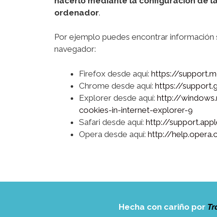
hacerlo mediante la configuración de l
ordenador
.
Por ejemplo puedes encontrar información
navegador:
Firefox desde aquí:
https://support.
Chrome desde aquí:
https://suppor
Explorer desde aquí:
http://window
cookies-in-internet-explorer-9
Safari desde aquí:
http://support.ap
Opera desde aquí:
http://help.oper
Hecha con cariño por
Tr